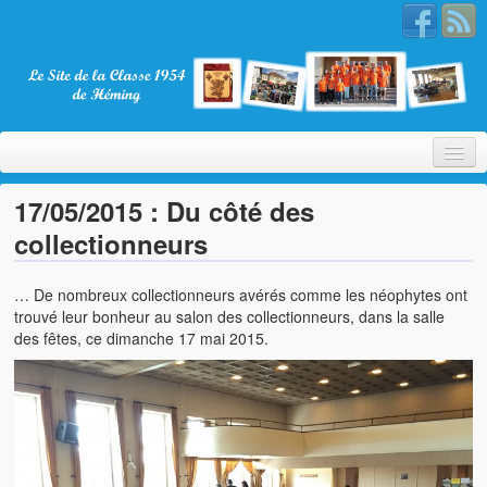
17/05/2015 : Du côté des
collectionneurs
Bienvenue
… De nombreux collectionneurs avérés comme les néophytes ont
La Classe 1954
trouvé leur bonheur au salon des collectionneurs, dans la salle
des fêtes, ce dimanche 17 mai 2015.
Présentation
Les membres
Nos partenaires