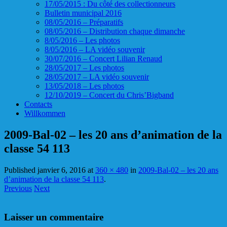
17/05/2015 : Du côté des collectionneurs
Bulletin municipal 2016
08/05/2016 – Préparatifs
08/05/2016 – Distribution chaque dimanche
8/05/2016 – Les photos
8/05/2016 – LA vidéo souvenir
30/07/2016 – Concert Lilian Renaud
28/05/2017 – Les photos
28/05/2017 – LA vidéo souvenir
13/05/2018 – Les photos
12/10/2019 – Concert du Chris’Bigband
Contacts
Willkommen
2009-Bal-02 – les 20 ans d’animation de la
classe 54 113
Published
janvier 6, 2016
at
360 × 480
in
2009-Bal-02 – les 20 ans
d’animation de la classe 54 113
.
Previous
Next
Laisser un commentaire