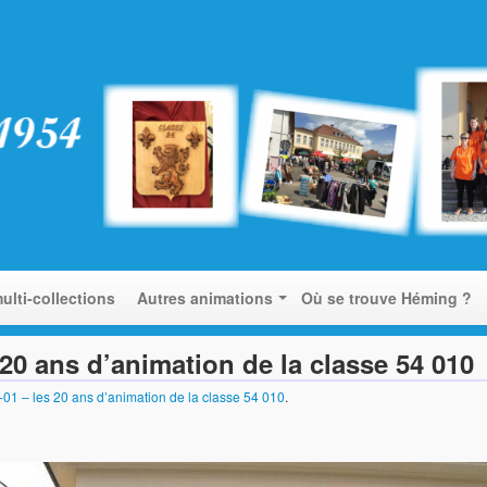
ulti-collections
Autres animations
Où se trouve Héming ?
 20 ans d’animation de la classe 54 010
01 – les 20 ans d’animation de la classe 54 010
.