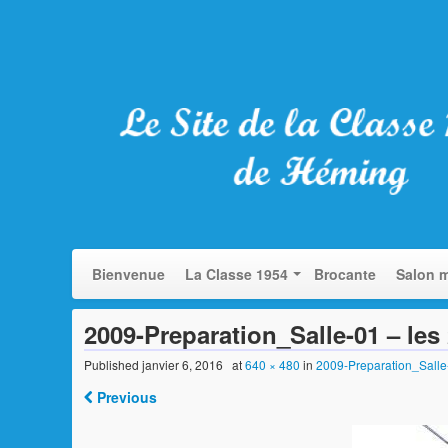
Bienvenue
La Classe 1954
Brocante
Salon m
2009-Preparation_Salle-01 – les
Published
janvier 6, 2016
at
640 × 480
in
2009-Preparation_Salle-
Previous