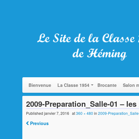
Bienvenue
La Classe 1954
Brocante
Salon m
2009-Preparation_Salle-01 – les
Published
janvier 7, 2016
at
360 × 480
in
2009-Preparation_Salle-
Previous