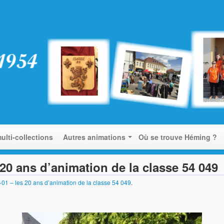
ulti-collections
Autres animations
Où se trouve Héming ?
 20 ans d’animation de la classe 54 049
01 – les 20 ans d’animation de la classe 54 049
.