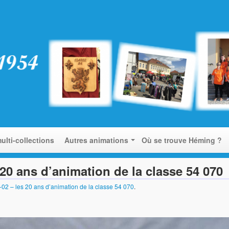
ulti-collections
Autres animations
Où se trouve Héming ?
 20 ans d’animation de la classe 54 070
02 – les 20 ans d’animation de la classe 54 070
.