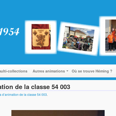
ulti-collections
Autres animations
Où se trouve Héming ?
tion de la classe 54 003
s d’animation de la classe 54 003
.